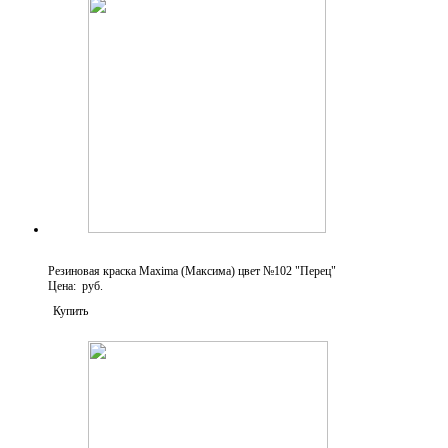
Резиновая краска Maxima (Максима) цвет №102 "Перец"
Цена: руб.
Купить