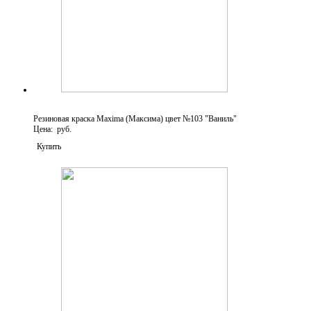
Резиновая краска Maxima (Максима) цвет №103 "Ваниль"
Цена: руб.
Купить