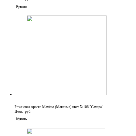
Купить
Резиновая краска Maxima (Максима) цвет №106 "Сахара"
Цена: руб.
Купить