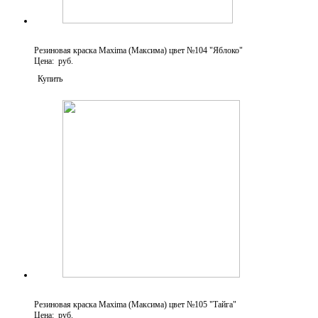
Резиновая краска Maxima (Максима) цвет №104 "Яблоко"
Цена: руб.
Купить
Резиновая краска Maxima (Максима) цвет №105 "Тайга"
Цена: руб.